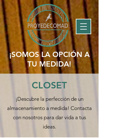
¡SOMOS LA OPCIÓN A
TU MEDIDA!
CLOSET
¡Descubre la perfección de un
almacenamiento a medida! Contacta
con nosotros para dar vida a tus
ideas.